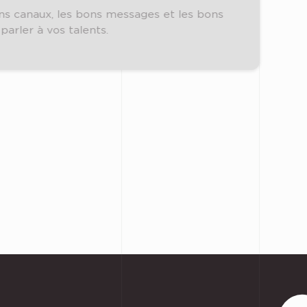
ons canaux, les bons messages et les bons
parler à vos talents.