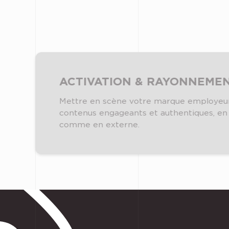
ACTIVATION & RAYONNEME
Mettre en scène votre marque employeu
contenus engageants et authentiques, en
comme en externe.