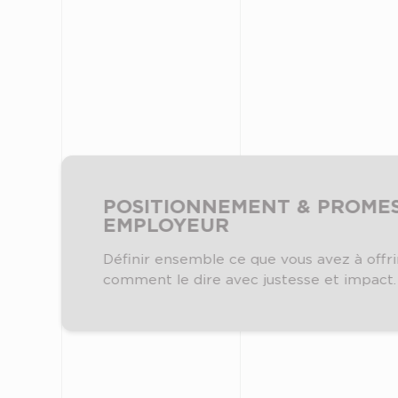
POSITIONNEMENT & PROME
EMPLOYEUR
Définir ensemble ce que vous avez à offri
comment le dire avec justesse et impact.