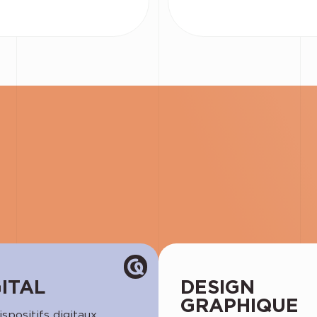
GITAL
DESIGN
GRAPHIQUE
spositifs digitaux