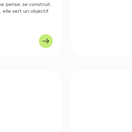
 se pense, se construit,
, elle sert un objectif.