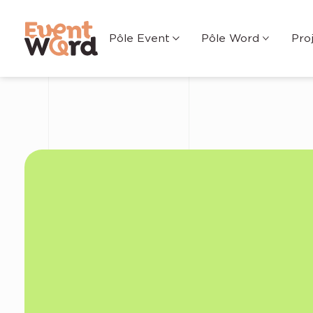
Pôle Event
Pôle Word
Pro