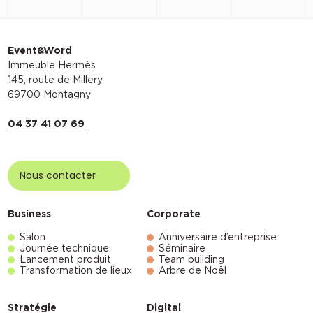
Event&Word
Immeuble Hermès
145, route de Millery
69700 Montagny
04 37 41 07 69
Nous contacter
Business
Corporate
Salon
Anniversaire d’entreprise
Journée technique
Séminaire
Lancement produit
Team building
Transformation de lieux
Arbre de Noël
Stratégie
Digital