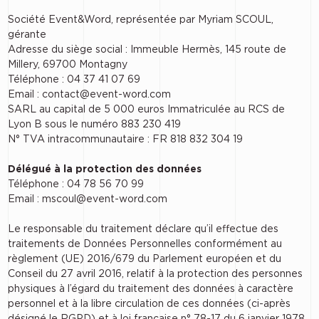
Société Event&Word, représentée par Myriam SCOUL,
gérante
Adresse du siège social : Immeuble Hermès, 145 route de
Millery, 69700 Montagny
Téléphone : 04 37 41 07 69
Email : contact@event-word.com
SARL au capital de 5 000 euros Immatriculée au RCS de
Lyon B sous le numéro 883 230 419
N° TVA intracommunautaire : FR 818 832 304 19
Délégué à la protection des données
Téléphone : 04 78 56 70 99
Email : mscoul@event-word.com
Le responsable du traitement déclare qu’il effectue des
traitements de Données Personnelles conformément au
règlement (UE) 2016/679 du Parlement européen et du
Conseil du 27 avril 2016, relatif à la protection des personnes
physiques à l’égard du traitement des données à caractère
personnel et à la libre circulation de ces données (ci-après
désigné le RGPD) et à loi française n° 78-17 du 6 janvier 1978