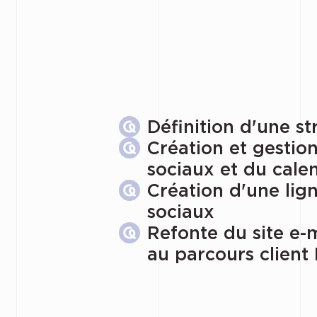
Définition d'une s
Création et gestio
sociaux et du calen
Création d'une lig
sociaux
Refonte du site e
au parcours client