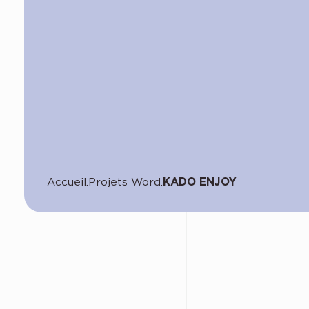
KADO ENJOY
Accueil
Projets Word