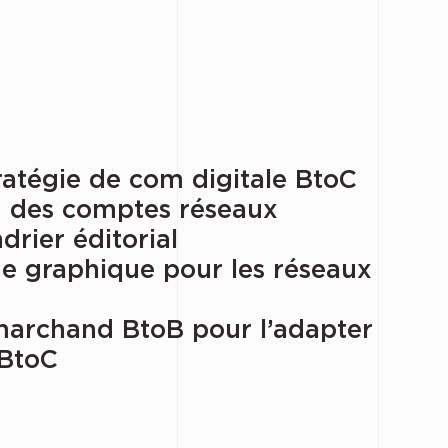
tratégie de com digitale BtoC
n des comptes réseaux
drier éditorial
ne graphique pour les réseaux
-marchand BtoB pour l’adapter
 BtoC