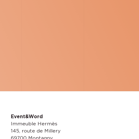
Event&Word
Immeuble Hermès
145, route de Millery
69700 Montagny