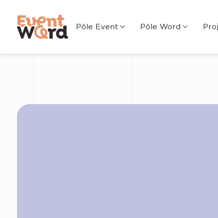
Pôle Event
Pôle Word
Pro