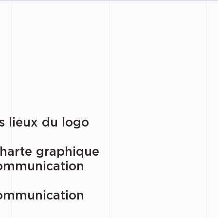
s lieux du logo
charte graphique
communication
communication